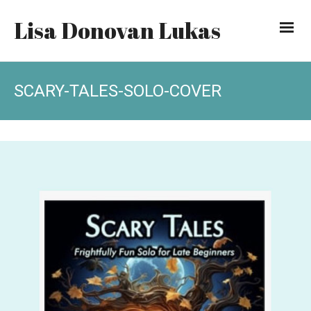
Lisa Donovan Lukas
SCARY-TALES-SOLO-COVER